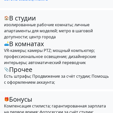
В студии
🏠
изолированные рабочие комнаты; личные
апартаменты для моделей; метро в шаговой
дотупности; центр города
В комнатах
🛋
VR-камеры; камеры PTZ; мощный компьютер;
профессиональное освещение; дизайнерские
интерьеры; автоматический переводчик
Прочее
📎
Есть штрафы; Продвижение за счёт студии; Помощь
с оформлением аккаунта;
Бонусы
🎁
Компенсация стилиста; гарантированная зарплата
на первое время; фотосессии за счёт студии;