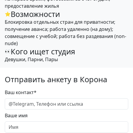
предоставление жилья
Возможности
⭐
Блокировка отдельных стран для приватности;
получение аванса; работа удаленно (на дому);
совмещение с учебой; работа без раздевания (non-
nude)
Кого ищет студия
👀
Девушки, Парни, Пары
Отправить анкету в Корона
Ваш контакт*
Ваше имя