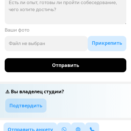
Ваши фото
Прикрепить
Файл не выбран
Отправить
⚠️ Вы владелец студии?
Подтвердить
Отправить анкету