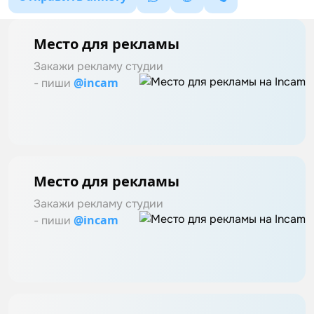
Место для рекламы
Закажи рекламу студии
@incam
- пиши
Место для рекламы
Закажи рекламу студии
@incam
- пиши