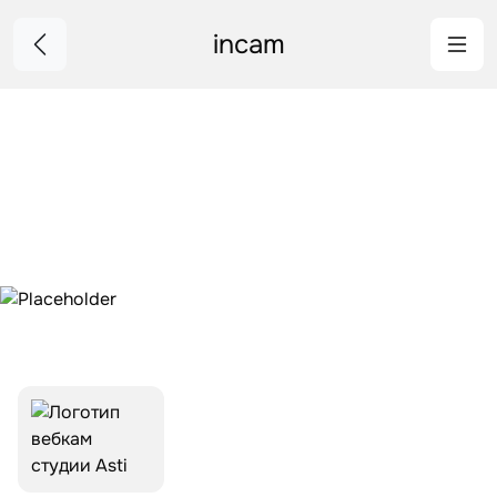
incam