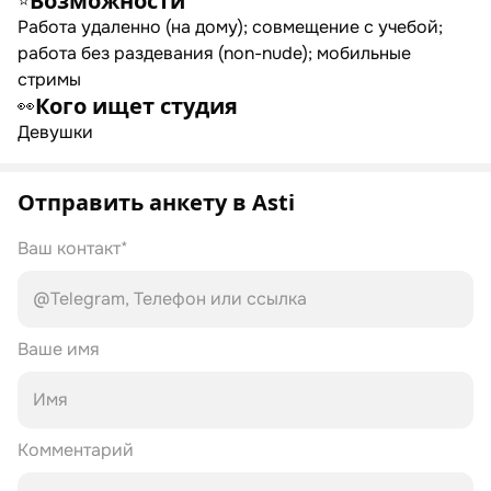
Возможности
⭐
Работа удаленно (на дому); совмещение с учебой;
работа без раздевания (non-nude); мобильные
стримы
Кого ищет студия
👀
Девушки
Отправить анкету в Asti
Ваш контакт*
Ваше имя
Комментарий