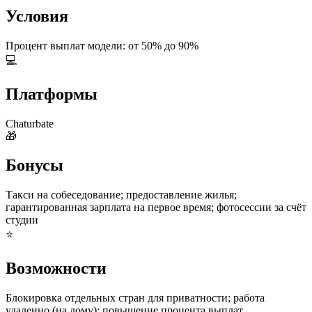
Условия
Процент выплат модели: от 50% до 90%
💻
Платформы
Chaturbate
🎁
Бонусы
Такси на собеседование; предоставление жилья;
гарантированная зарплата на первое время; фотосессии за счёт
студии
⭐
Возможности
Блокировка отдельных стран для приватности; работа
удаленно (на дому); повышение процента выплат