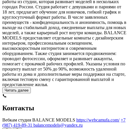
работы из студии, которая развивает моделей в нескольких
городах России. Студия работает с девушками и парнями от
18 лет, предлагает обучение для новичков, гибкий график и
круглосуточный формат работы. В числе заявленных
преимуществ - конфиденциальность и анонимность, помощь в
выходе на стабильный доход, ежедневные выплаты для новых
моделей, а также карьерный рост внутри команды. BALANCE
MODELS предоставляет отдельные комнаты с дизайнерским
интерьером, профессиональным освещением,
высокоскоростным интернетом и современным
оборудованием. Также студия занимается продвижением:
проводит фотосессии, оформляет и развивает аккаунты,
помогает с прокачкой рабочих профилей. Указаны условия по
проценту выплат от 50% до 90%, возможность удаленной
работы из дома и дополнительные меры поддержки на старте,
включая тестовую смену с гарантированной выплатой и
предоставление жилья.
Читать далее
📞
Контакты
Вебкам студия BALANCE MODELS
https://webcamufa.com/
+7
(987) 419-89-31
balancemodels@yandex.ru