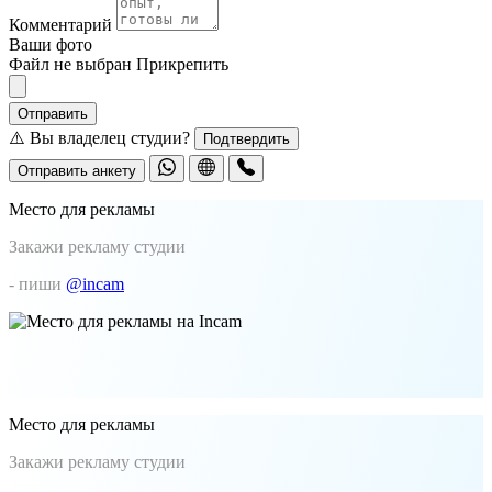
Комментарий
Ваши фото
Файл не выбран
Прикрепить
Отправить
⚠️ Вы владелец студии?
Подтвердить
Отправить анкету
Место для рекламы
Закажи рекламу студии
- пиши
@incam
Место для рекламы
Закажи рекламу студии