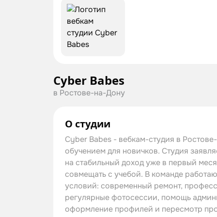
Cyber Babes
в Ростове-на-Дону
О студии
Cyber Babes - вебкам-студия в Ростов
обучением для новичков. Студия заявля
на стабильный доход уже в первый меся
совмещать с учебой. В команде работают
условий: современный ремонт, професси
регулярные фотосессии, помощь админ
оформление профилей и пересмотр проц