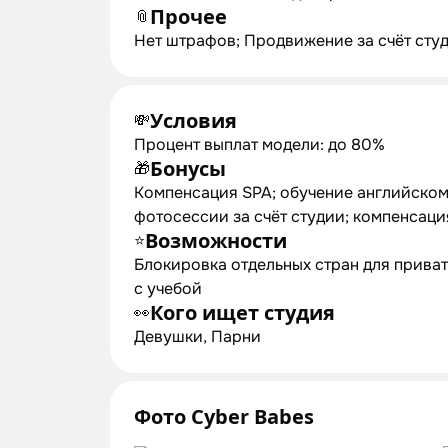
Прочее
📎
Нет штрафов; Продвижение за счёт сту
Условия
💸
Процент выплат модели: до 80%
Бонусы
🎁
Компенсация SPA; обучение английском
фотосессии за счёт студии; компенсаци
Возможности
⭐
Блокировка отдельных стран для прива
с учебой
Кого ищет студия
👀
Девушки, Парни
Фото Cyber Babes