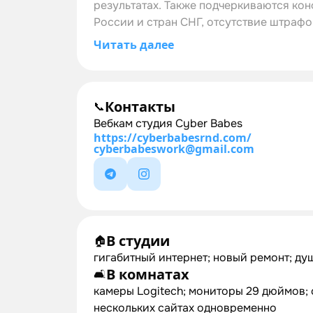
результатах. Также подчеркиваются ко
России и стран СНГ, отсутствие штрафо
Читать далее
Контакты
📞
Вебкам студия Cyber Babes
https://cyberbabesrnd.com/
cyberbabeswork@gmail.com
В студии
🏠
гигабитный интернет; новый ремонт; душ
В комнатах
🛋
камеры Logitech; мониторы 29 дюймов; 
нескольких сайтах одновременно