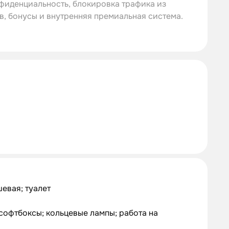
нфиденциальность, блокировка трафика из
в, бонусы и внутренняя премиальная система.
евая; туалет
софтбоксы; кольцевые лампы; работа на