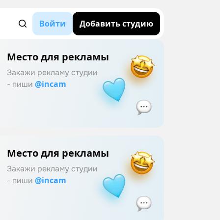
Войти
Добавить студию
Место для рекламы
Закажи рекламу студии
@incam
- пиши
Место для рекламы
Закажи рекламу студии
@incam
- пиши