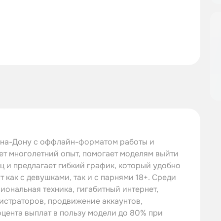
е-на-Дону с оффлайн-форматом работы и
ет многолетний опыт, помогает моделям выйти
ц и предлагает гибкий график, который удобно
 как с девушками, так и с парнями 18+. Среди
ональная техника, гигабитный интернет,
истраторов, продвижение аккаунтов,
ента выплат в пользу модели до 80% при