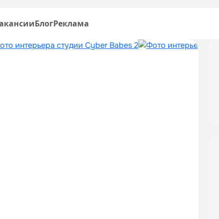
акансии
Блог
Реклама