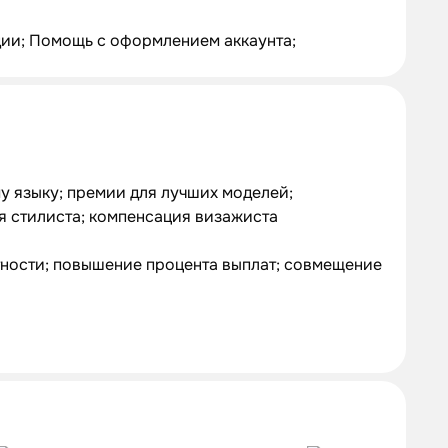
дии; Помощь с оформлением аккаунта;
у языку; премии для лучших моделей;
я стилиста; компенсация визажиста
тности; повышение процента выплат; совмещение