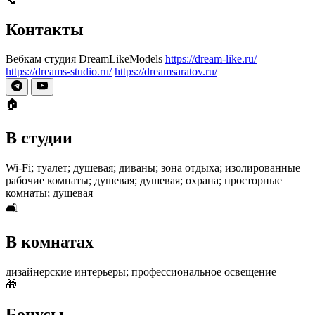
Контакты
Вебкам студия DreamLikeModels
https://dream-like.ru/
https://dreams-studio.ru/
https://dreamsaratov.ru/
🏠
В студии
Wi-Fi; туалет; душевая; диваны; зона отдыха; изолированные
рабочие комнаты; душевая; душевая; охрана; просторные
комнаты; душевая
🛋
В комнатах
дизайнерские интерьеры; профессиональное освещение
🎁
Бонусы