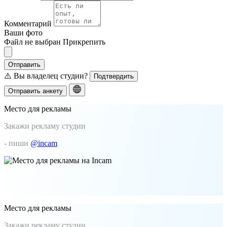
Комментарий
Ваши фото
Файл не выбран
Прикрепить
Отправить
⚠️ Вы владелец студии?
Подтвердить
Отправить анкету
Место для рекламы
Закажи рекламу студии
- пиши
@incam
Место для рекламы
Закажи рекламу студии