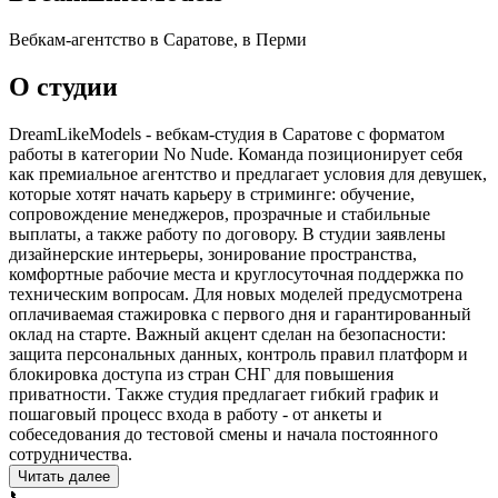
Вебкам-агентство в Саратове, в Перми
О студии
DreamLikeModels - вебкам-студия в Саратове с форматом
работы в категории No Nude. Команда позиционирует себя
как премиальное агентство и предлагает условия для девушек,
которые хотят начать карьеру в стриминге: обучение,
сопровождение менеджеров, прозрачные и стабильные
выплаты, а также работу по договору. В студии заявлены
дизайнерские интерьеры, зонирование пространства,
комфортные рабочие места и круглосуточная поддержка по
техническим вопросам. Для новых моделей предусмотрена
оплачиваемая стажировка с первого дня и гарантированный
оклад на старте. Важный акцент сделан на безопасности:
защита персональных данных, контроль правил платформ и
блокировка доступа из стран СНГ для повышения
приватности. Также студия предлагает гибкий график и
пошаговый процесс входа в работу - от анкеты и
собеседования до тестовой смены и начала постоянного
сотрудничества.
Читать далее
📞