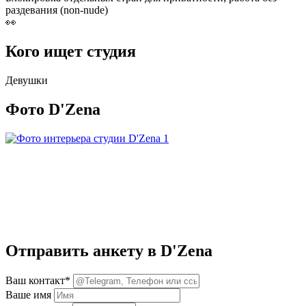
раздевания (non-nude)
👀
Кого ищет студия
Девушки
Фото D'Zena
Отправить анкету в D'Zena
Ваш контакт*
Ваше имя