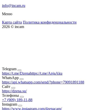
info@incam.ru
Меню
Карта сайта
Политика конфиденциальности
2026 © incam
Telegram
https://t.me/Dzena
https://t.me/AnjaAku
WhatsApp
https://api.whatsapp.com/send/?phone=79091891188
Сайт
https://dzena.su/
Телефоны
+7 (909) 189-11-88
Instagram
https://www.instagram.com/dzenacam/