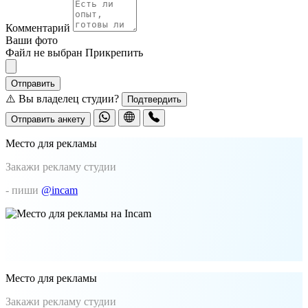
Комментарий
Ваши фото
Файл не выбран
Прикрепить
Отправить
⚠️ Вы владелец студии?
Подтвердить
Отправить анкету
Место для рекламы
Закажи рекламу студии
- пиши
@incam
Место для рекламы
Закажи рекламу студии