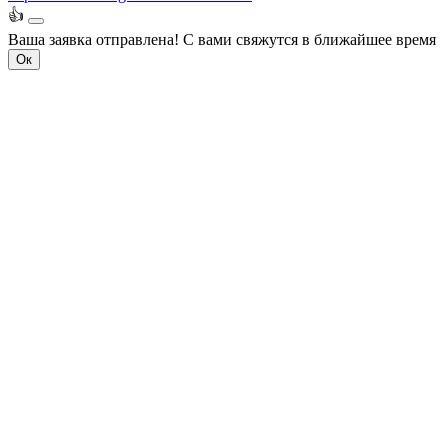
👍
Ваша заявка отправлена!
С вами свяжутся в ближайшее время
Ок