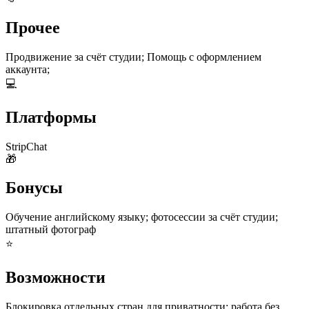
Прочее
Продвижение за счёт студии; Помощь с оформлением
аккаунта;
💻
Платформы
StripChat
🎁
Бонусы
Обучение английскому языку; фотосессии за счёт студии;
штатный фотограф
⭐
Возможности
Блокировка отдельных стран для приватности; работа без