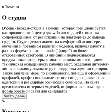
в Тюмени
О студии
D'Zena - вебкам-студия в Тюмени, которая позиционируется
как продюсерский центр для webcam-моделей с полным
сопровождением: от регистрации на платформах до вывода
средств. Студия делает акцент на комфортной атмосфере,
обучении и поэтапном развитии моделей, включая работу в
разных форматах - от non-nude ("флирт") до более
откровенных категорий. В описании подчеркиваются
продуманные интерьеры комнат с несколькими локациями,
техническая оснащенность рабочих мест, отдельная интернет-
линия к каждому компьютеру и поддержка администраторов.
Также заявлены меры по анонимности, помощь в оформлении
профилей, профессиональные фотосессии для привлечения
аудитории и регулярные обучающие семинары. На сайте
представлены интервью моделей, информация о команде и
форма обратной связи для кандидатов.
Читать далее
📞
Контакты