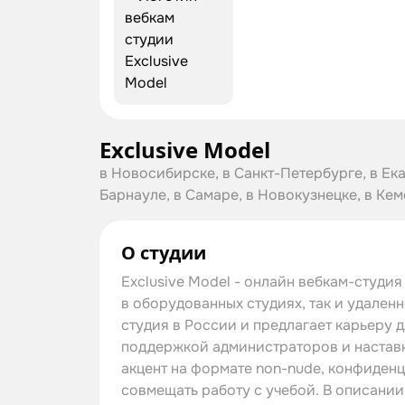
Exclusive Model
в Новосибирске, в Санкт-Петербурге, в Ека
Барнауле, в Самаре, в Новокузнецке, в Ке
О студии
Exclusive Model - онлайн вебкам-студи
в оборудованных студиях, так и удален
студия в России и предлагает карьеру д
поддержкой администраторов и наставн
акцент на формате non-nude, конфиден
совмещать работу с учебой. В описани