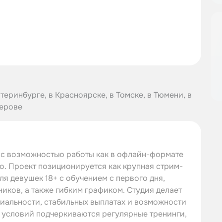
теринбурге, в Красноярске, в Томске, в Тюмени, в
мерове
я с возможностью работы как в офлайн-формате
но. Проект позиционируется как крупная стрим-
ля девушек 18+ с обучением с первого дня,
иков, а также гибким графиком. Студия делает
циальности, стабильных выплатах и возможности
и условий подчеркиваются регулярные тренинги,