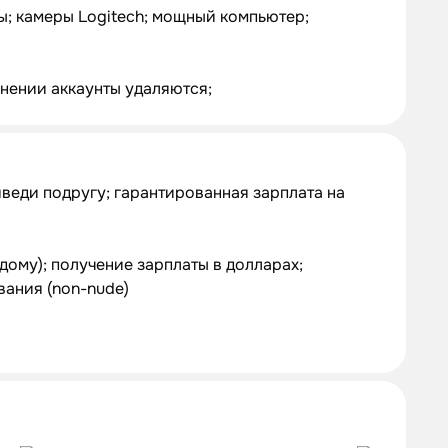
ы; камеры Logitech; мощный компьютер;
нении аккаунты удаляются;
веди подругу; гарантированная зарплата на
дому); получение зарплаты в долларах;
вания (non-nude)