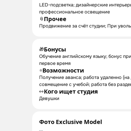
LED-подсветка; дизайнерские интерьер
профессиональное освещение
Прочее
📎
Продвижение за счёт студии; При уволь
Бонусы
🎁
Обучение английскому языку; бонус при
первое время
Возможности
⭐
Получение аванса; работа удаленно (на 
совмещение с учебой; работа без разде
Кого ищет студия
👀
Девушки
Фото Exclusive Model