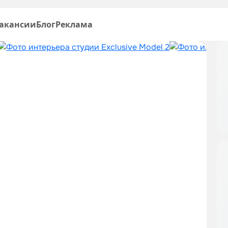
акансии
Блог
Реклама