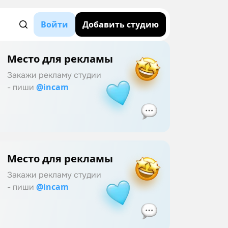
Войти
Добавить студию
Место для рекламы
Закажи рекламу студии
@incam
- пиши
Место для рекламы
Закажи рекламу студии
@incam
- пиши