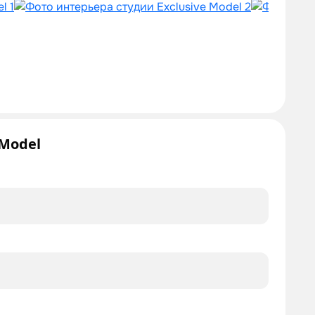
 Model