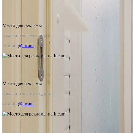
Место для рекламы
Закажи рекламу студии
- пиши
@incam
Место для рекламы
Закажи рекламу студии
- пиши
@incam