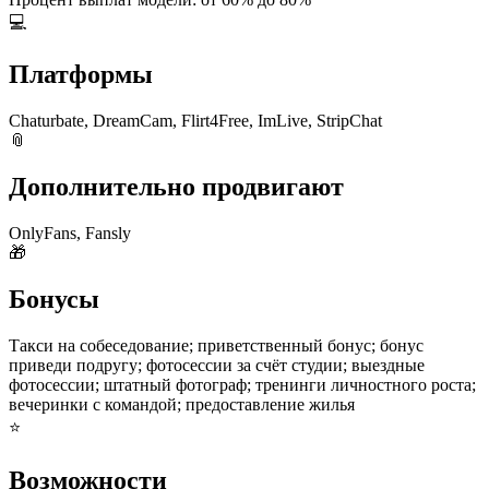
💻
Платформы
Chaturbate, DreamCam, Flirt4Free, ImLive, StripChat
📎
Дополнительно продвигают
OnlyFans, Fansly
🎁
Бонусы
Такси на собеседование; приветственный бонус; бонус
приведи подругу; фотосессии за счёт студии; выездные
фотосессии; штатный фотограф; тренинги личностного роста;
вечеринки с командой; предоставление жилья
⭐
Возможности