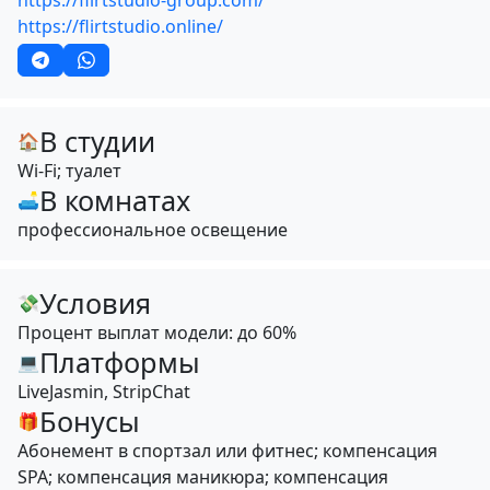
https://flirtstudio-group.com/
https://flirtstudio.online/
В студии
🏠
Wi-Fi; туалет
В комнатах
🛋
профессиональное освещение
Условия
💸
Процент выплат модели: до 60%
Платформы
💻
LiveJasmin, StripChat
Бонусы
🎁
Абонемент в спортзал или фитнес; компенсация
SPA; компенсация маникюра; компенсация