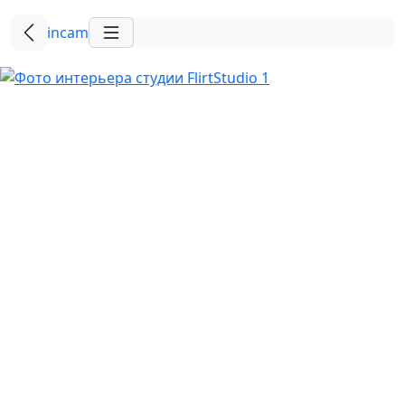
incam