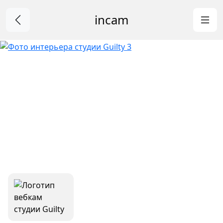
incam