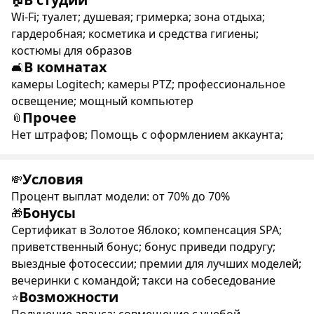
🏠
Wi-Fi; туалет; душевая; гримерка; зона отдыха;
гардеробная; косметика и средства гигиены;
костюмы для образов
В комнатах
🛋
камеры Logitech; камеры PTZ; профессиональное
освещение; мощный компьютер
Прочее
📎
Нет штрафов; Помощь с оформлением аккаунта;
Условия
💸
Процент выплат модели: от 70% до 70%
Бонусы
🎁
Сертификат в Золотое Яблоко; компенсация SPA;
приветственный бонус; бонус приведи подругу;
выездные фотосессии; премии для лучших моделей;
вечеринки с командой; такси на собеседование
Возможности
⭐