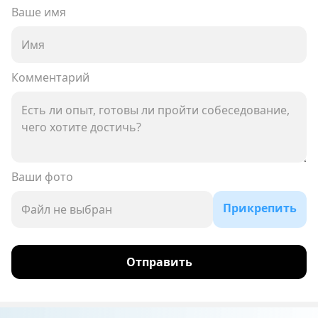
Ваше имя
Комментарий
Ваши фото
Прикрепить
Файл не выбран
Отправить