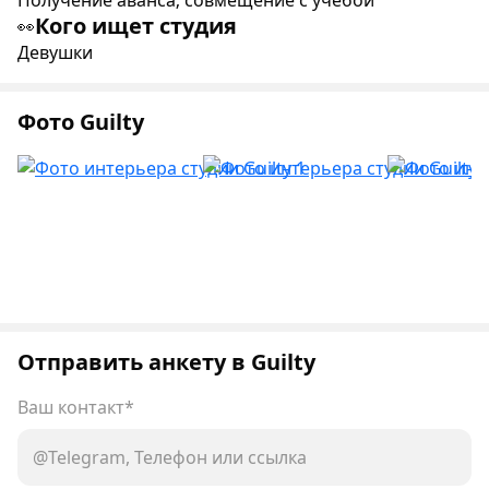
Получение аванса; совмещение с учебой
Кого ищет студия
👀
Девушки
Фото Guilty
Отправить анкету в Guilty
Ваш контакт*