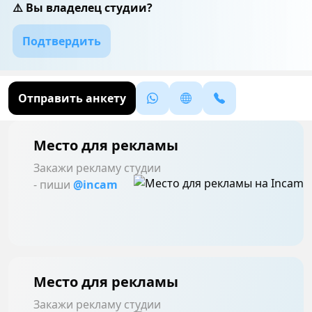
⚠️ Вы владелец студии?
Подтвердить
Отправить анкету
Место для рекламы
Закажи рекламу студии
- пиши
@incam
Место для рекламы
Закажи рекламу студии