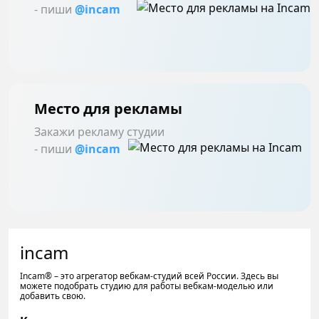
- пиши
@incam
Место для рекламы
Закажи рекламу студии
- пиши
@incam
incam
Incam® – это агрегатор вебкам-студий всей России. Здесь вы
можете подобрать студию для работы вебкам-моделью или
добавить свою.