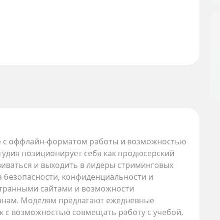
рге с оффлайн-форматом работы и возможностью
тудия позиционирует себя как продюсерский
виваться и выходить в лидеры стриминговых
а безопасности, конфиденциальности и
остранными сайтами и возможности
анам. Моделям предлагают ежедневные
к с возможностью совмещать работу с учебой,