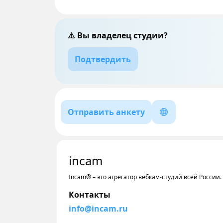
⚠️ Вы владелец студии?
Подтвердить
Отправить анкету
incam
Incam® – это агрегатор вебкам-студий всей России
Контакты
info@incam.ru