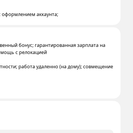
с оформлением аккаунта;
венный бонус; гарантированная зарплата на
омощь с релокацией
тности; работа удаленно (на дому); совмещение