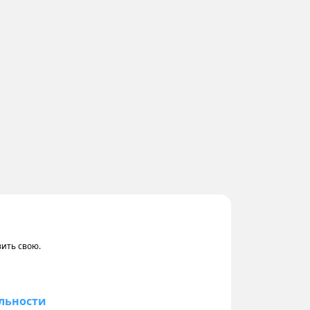
вить свою.
льности