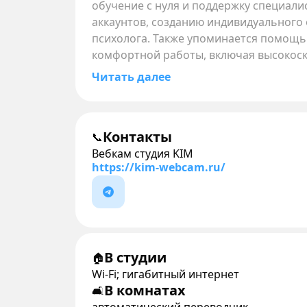
обучение с нуля и поддержку специали
аккаунтов, созданию индивидуальног
психолога. Также упоминается помощь 
комфортной работы, включая высокос
Читать далее
Контакты
📞
Вебкам студия KIM
https://kim-webcam.ru/
В студии
🏠
Wi-Fi; гигабитный интернет
В комнатах
🛋