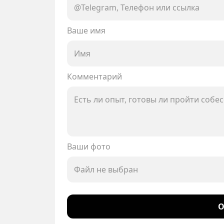
Ваше имя
Комментарий
Ваши фото
Файл не выбран
О