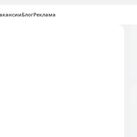
акансии
Блог
Реклама