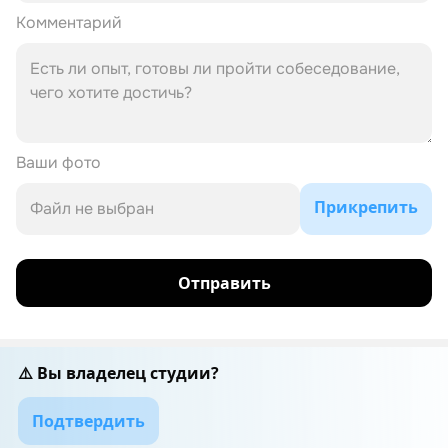
Комментарий
Ваши фото
Прикрепить
Файл не выбран
Отправить
⚠️ Вы владелец студии?
Подтвердить