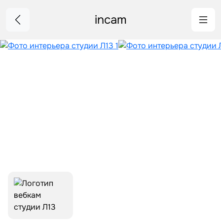
incam