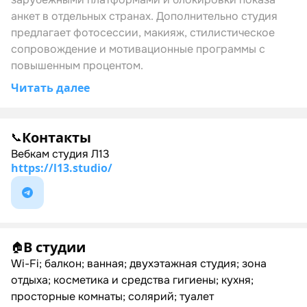
анкет в отдельных странах. Дополнительно студия
предлагает фотосессии, макияж, стилистическое
сопровождение и мотивационные программы с
повышенным процентом.
Читать далее
Контакты
📞
Вебкам студия Л13
https://l13.studio/
В студии
🏠
Wi-Fi; балкон; ванная; двухэтажная студия; зона
отдыха; косметика и средства гигиены; кухня;
просторные комнаты; солярий; туалет