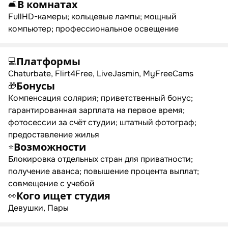
В комнатах
🛋
FullHD-камеры; кольцевые лампы; мощный
компьютер; профессиональное освещение
Платформы
💻
Chaturbate, Flirt4Free, LiveJasmin, MyFreeCams
Бонусы
🎁
Компенсация солярия; приветственный бонус;
гарантированная зарплата на первое время;
фотосессии за счёт студии; штатный фотограф;
предоставление жилья
Возможности
⭐
Блокировка отдельных стран для приватности;
получение аванса; повышение процента выплат;
совмещение с учебой
Кого ищет студия
👀
Девушки, Пары