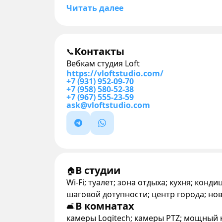
Читать далее
Контакты
📞
Вебкам студия Loft
https://vloftstudio.com/
+7 (931) 952-09-70
+7 (958) 580-52-38
+7 (967) 555-23-59
ask@vloftstudio.com
В студии
🏠
Wi-Fi; туалет; зона отдыха; кухня; кон
шаговой дотупности; центр города; но
В комнатах
🛋
камеры Logitech; камеры PTZ; мощны