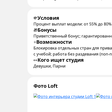
Условия
💸
Процент выплат модели: от 55% до 80%
Бонусы
🎁
Приветственный бонус; гарантированн
Возможности
⭐
Блокировка отдельных стран для прива
с учебой; работа без раздевания (non-
Кого ищет студия
👀
Девушки, Парни
Фото Loft