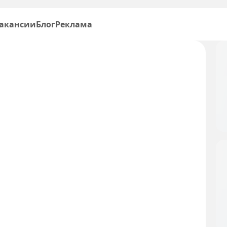
акансии
Блог
Реклама