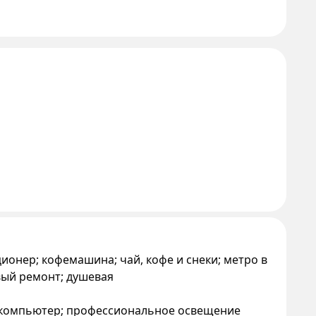
диционер; кофемашина; чай, кофе и снеки; метро в
вый ремонт; душевая
й компьютер; профессиональное освещение