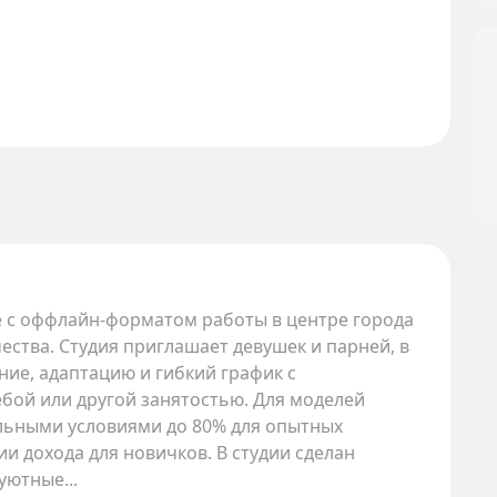
ге с оффлайн-форматом работы в центре города
ства. Студия приглашает девушек и парней, в
ние, адаптацию и гибкий график с
бой или другой занятостью. Для моделей
альными условиями до 80% для опытных
ии дохода для новичков. В студии сделан
уютные...