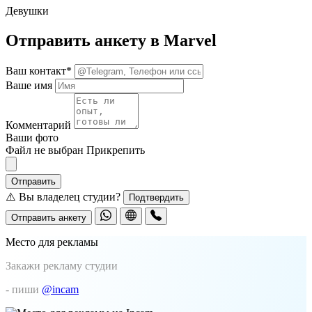
Девушки
Отправить анкету в Marvel
Ваш контакт*
Ваше имя
Комментарий
Ваши фото
Файл не выбран
Прикрепить
Отправить
⚠️ Вы владелец студии?
Подтвердить
Отправить анкету
Место для рекламы
Закажи рекламу студии
- пиши
@incam