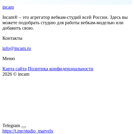
incam
Incam® – это агрегатор вебкам-студий всей России. Здесь вы
можете подобрать студию для работы вебкам-моделью или
добавить свою.
Контакты
info@incam.ru
Меню
Карта сайта
Политика конфиденциальности
2026 © incam
Telegram
https://t.me/studio_marvelx