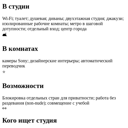
В студии
Wi-Fi; туалет; душевая; диваны; двухэтажная студия; джакузи;
изолированные рабочие комнаты; метро в шаговой
дотупности; отдельный вход; центр города
🛋
В комнатах
камеры Sony; дизайнерские интерьеры; автоматический
переводчик
⭐
Возможности
Блокировка отдельных стран для приватности; работа без
раздевания (non-nude); совмещение с учебой
👀
Кого ищет студия