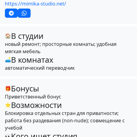
https://mimika-studio.net/
В студии
🏠
новый ремонт; просторные комнаты; удобная
мягкая мебель
В комнатах
🛋
автоматический переводчик
Бонусы
🎁
Приветственный бонус
Возможности
⭐
Блокировка отдельных стран для приватности;
работа без раздевания (non-nude); совмещение с
учебой
Кого ищет студия
👀