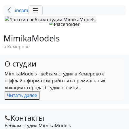
incam
MimikaModels
в Кемерове
О студии
MimikaModels - вебкам-студия в Кемерово с
оффлайн-форматом работы в премиальных
локациях города. Студия позици...
Читать далее
Контакты
📞
Вебкам студия MimikaModels