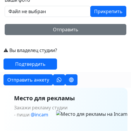
Ваши фото
Файл не выбран
Прикрепить
Отправить
⚠️ Вы владелец студии?
Подтвердить
Отправить анкету
Место для рекламы
Закажи рекламу студии
- пиши
@incam