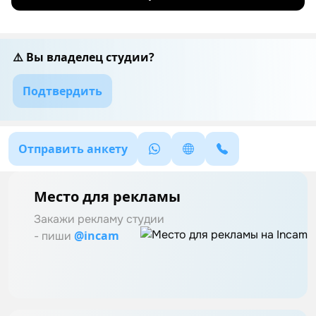
⚠️ Вы владелец студии?
Подтвердить
Отправить анкету
Место для рекламы
Закажи рекламу студии
@incam
- пиши