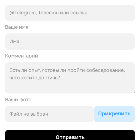
Ваше имя
Комментарий
Ваши фото
Прикрепить
Файл не выбран
Отправить