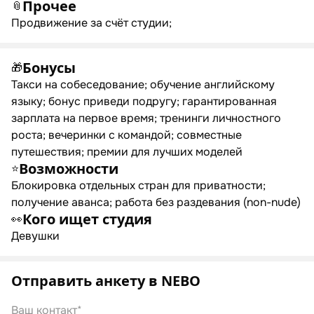
Прочее
📎
Продвижение за счёт студии;
Бонусы
🎁
Такси на собеседование; обучение английскому
языку; бонус приведи подругу; гарантированная
зарплата на первое время; тренинги личностного
роста; вечеринки с командой; совместные
путешествия; премии для лучших моделей
Возможности
⭐
Блокировка отдельных стран для приватности;
получение аванса; работа без раздевания (non-nude)
Кого ищет студия
👀
Девушки
Отправить анкету в NEBO
Ваш контакт*