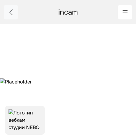
incam