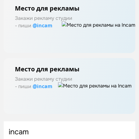
Место для рекламы
Закажи рекламу студии
@incam
- пиши
Место для рекламы
Закажи рекламу студии
@incam
- пиши
incam