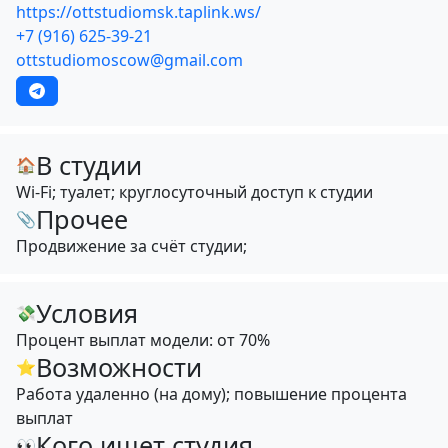
https://ottstudiomsk.taplink.ws/
+7 (916) 625-39-21
ottstudiomoscow@gmail.com
В студии
🏠
Wi-Fi; туалет; круглосуточный доступ к студии
Прочее
📎
Продвижение за счёт студии;
Условия
💸
Процент выплат модели: от 70%
Возможности
⭐
Работа удаленно (на дому); повышение процента
выплат
Кого ищет студия
👀