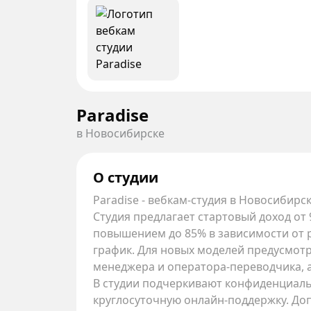
Paradise
в Новосибирске
О студии
Paradise - вебкам-студия в Новосибир
Студия предлагает стартовый доход от 
повышением до 85% в зависимости от 
график. Для новых моделей предусмот
менеджера и оператора-переводчика, 
В студии подчеркивают конфиденциаль
круглосуточную онлайн-поддержку. До