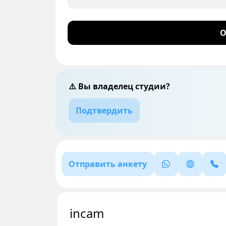
О
⚠️ Вы владелец студии?
Подтвердить
Отправить анкету
incam