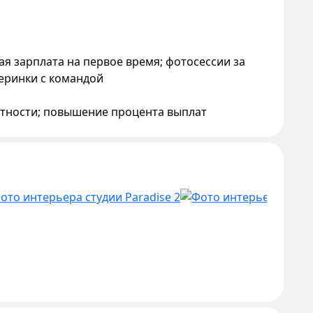
ая зарплата на первое время; фотосессии за
черинки с командой
атности; повышение процента выплат