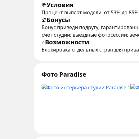
Условия
💸
Процент выплат модели: от 53% до 85%
Бонусы
🎁
Бонус приведи подругу; гарантированн
счёт студии; выездные фотосессии; ве
Возможности
⭐
Блокировка отдельных стран для прив
Фото Paradise