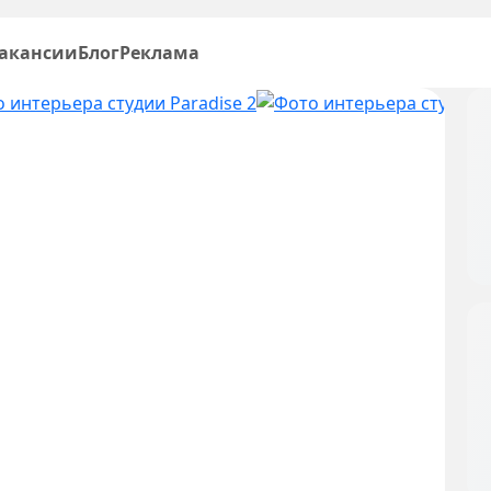
акансии
Блог
Реклама