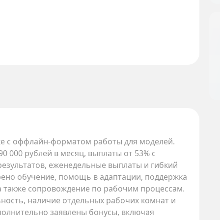
ске с оффлайн-форматом работы для моделей.
90 000 рублей в месяц, выплаты от 53% с
результатов, еженедельные выплаты и гибкий
рено обучение, помощь в адаптации, поддержка
а также сопровождение по рабочим процессам.
ность, наличие отдельных рабочих комнат и
полнительно заявлены бонусы, включая