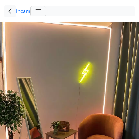
incam