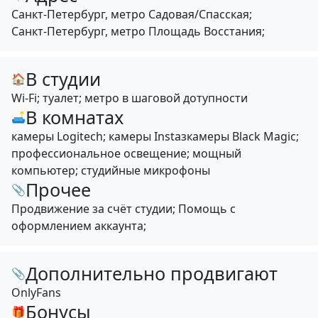
Санкт-Петербург, метро Садовая/Спасская;
Санкт-Петербург, метро Площадь Восстания;
В студии
🏠
Wi-Fi; туалет; метро в шаговой дотупности
В комнатах
🛋
камеры Logitech; камеры Instaзкамеры Black Magic;
профессиональное освещение; мощный
компьютер; студийные микрофоны
Прочее
📎
Продвижение за счёт студии; Помощь с
оформлением аккаунта;
Дополнительно продвигают
📎
OnlyFans
Бонусы
🎁