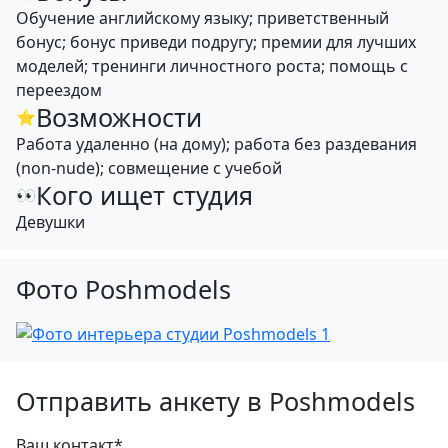
Обучение английскому языку; приветственный
бонус; бонус приведи подругу; премии для лучших
моделей; тренинги личностного роста; помощь с
переездом
Возможности
⭐
Работа удаленно (на дому); работа без раздевания
(non-nude); совмещение с учебой
Кого ищет студия
👀
Девушки
Фото Poshmodels
Отправить анкету в Poshmodels
Ваш контакт*