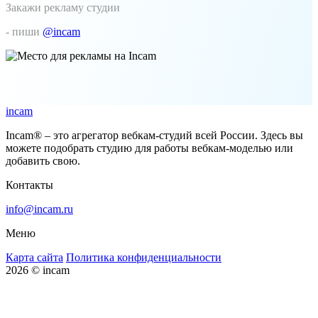
Закажи рекламу студии
- пиши
@incam
incam
Incam® – это агрегатор вебкам-студий всей России. Здесь вы
можете подобрать студию для работы вебкам-моделью или
добавить свою.
Контакты
info@incam.ru
Меню
Карта сайта
Политика конфиденциальности
2026 © incam