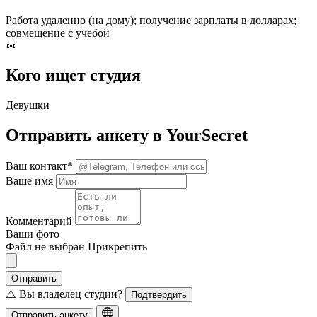
Работа удаленно (на дому); получение зарплаты в долларах;
совмещение с учебой
👀
Кого ищет студия
Девушки
Отправить анкету в YourSecret
Ваш контакт*
Ваше имя
Комментарий
Ваши фото
Файл не выбран
Прикрепить
Отправить
⚠️ Вы владелец студии?
Подтвердить
Отправить анкету