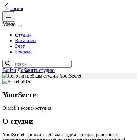
incam
Меню
Студии
Вакансии
Блог
Реклама
Войти
Добавить студию
YourSecret
Онлайн вебкам-студия
О студии
YourSecret - онлайн вебкам-студия, которая работает с