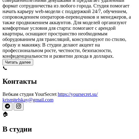
совершеннолетними девушками и предлагает удаленный
формат сотрудничества из любого города. Студия помогает
начать карьеру web-модели с поддержкой 24/7, обучением,
сопровождением операторов-переводчиков и менеджеров, а
также продвижением аккаунтов. Для моделей организуют
комфортные условия для старта: помогают с арендой
квартиры, оснащают пространство необходимым
оборудованием для трансляций, консультируют по стилю,
образу и макияжу. В студии делают акцент на
профессиональном росте, честности, безопасности,
конфиденциальности и развитии дохода в долларах.
Читать далее
📞
Контакты
Вебкам студия YourSecret
https://yoursecret.su/
krismitelskay@gmail.com
🏠
В студии